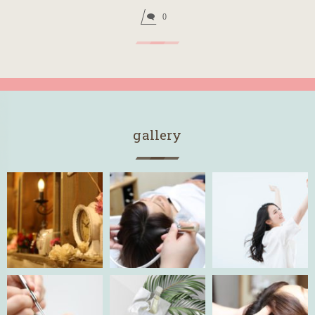
0
gallery