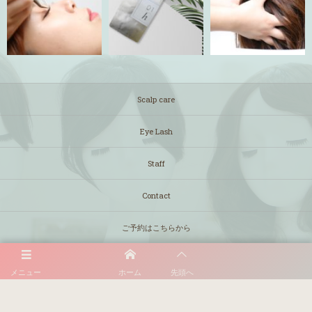
Scalp care
Eye Lash
Staff
Contact
ご予約はこちらから
メニュー
ホーム
先頭へ
〒513-0826 三重県鈴鹿市住吉3丁目26-6