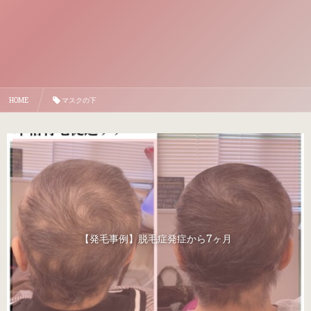
HOME
マスクの下
【発毛事例】脱毛症発症から7ヶ月