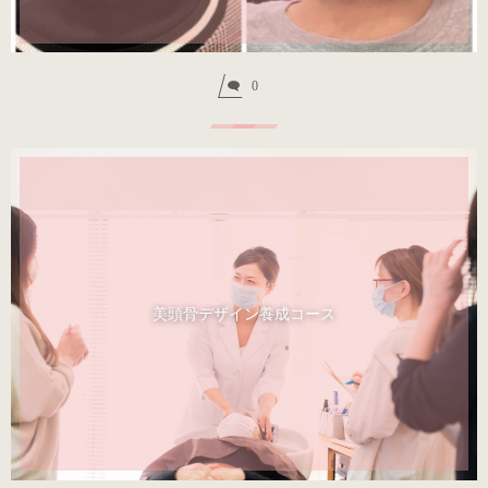
0
美頭骨デザイン養成コース